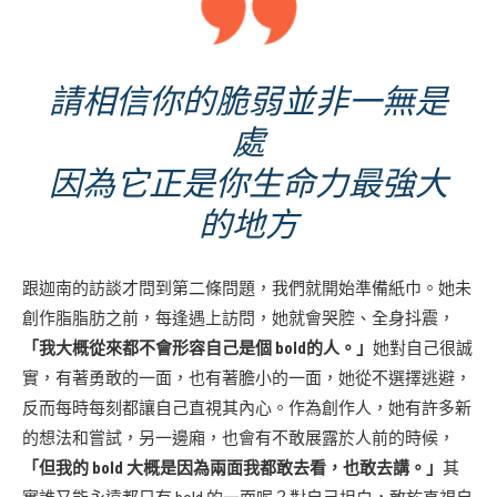
請相信你的脆弱並非一無是
處
因為它正是你生命力最強大
的地方
跟迦南的訪談才問到第二條問題，我們就開始準備紙巾。她未
創作脂脂肪之前，每逢遇上訪問，她就會哭腔、全身抖震，
「我大概從來都不會形容自己是個 bold的人。」
她對自己很誠
實，有著勇敢的一面，也有著膽小的一面，她從不選擇逃避，
反而每時每刻都讓自己直視其內心。作為創作人，她有許多新
的想法和嘗試，另一邊廂，也會有不敢展露於人前的時候，
「但我的 bold 大概是因為兩面我都敢去看，也敢去講。」
其