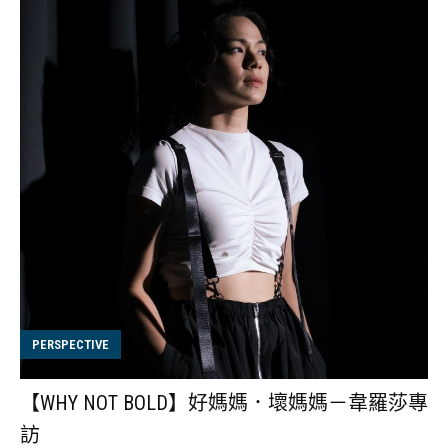
PERSPECTIVE
【WHY NOT BOLD】好媽媽．壞媽媽－韋羅莎專
訪