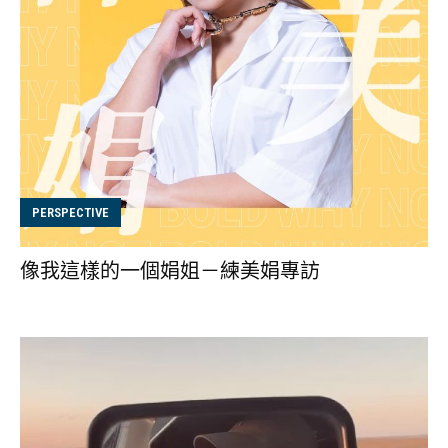
PERSPECTIVE
像我這樣的一個娟姐－練美娟專訪