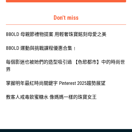
Don't miss
BBOLD 母親節禮物提案 用輕奢珠寶銘刻母愛之美
BBOLD 運動與挑戰課程優惠合集﹗
每個影迷也被她們的造型吸引過 【色慾都市】中的時尚世
界
掌握明年最紅時尚關鍵字 Pinterest 2025趨勢展望
教客人戒毒飲蜜糖水 像媽媽一樣的珠寶女王