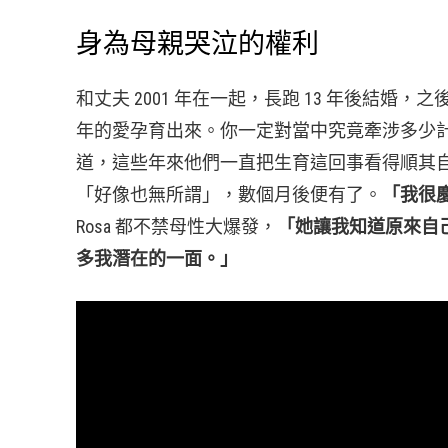
身為母親哭泣的權利
和丈夫 2001 年在一起，長跑 13 年後結婚，之
年的愛孕育出來。你一定對當中究竟牽涉多少計劃抑或機
道，這些年來他們一直把生育這回事看得順其自
「好像也無所謂」，數個月後便有了。
「我很慶
Rosa 都不禁母性大爆發，
「她讓我知道原來自
多我潛在的一面。」