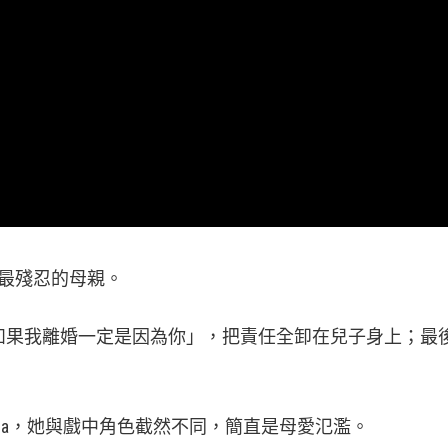
是最殘忍的母親。
如果我離婚一定是因為你」，把責任全卸在兒子身上；最
sa，她與戲中角色截然不同，簡直是母愛氾濫。