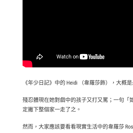
《年少日記》中的 Heidi （韋羅莎飾），大概
殘忍體現在她對戲中的孩子又打又罵；一句「
定撇下整個家一走了之。
然而，大家應該要看看現實生活中的韋羅莎 Ro