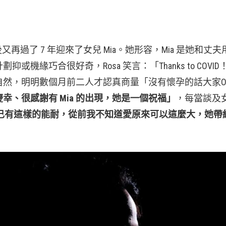
後又再過了 7 年迎來了女兒 Mia。她形容，Mia 是她和丈夫用
緣巧合很好奇，Rosa 笑言：「Thanks to COVI
然，明明數個月前二人才認真商量「沒有懷孕的話大家O
幸、很感謝有 Mia 的出現，她是一個祝福」
，每當談及
己有這樣的能耐，從前我不知道愛原來可以這麼大，她帶