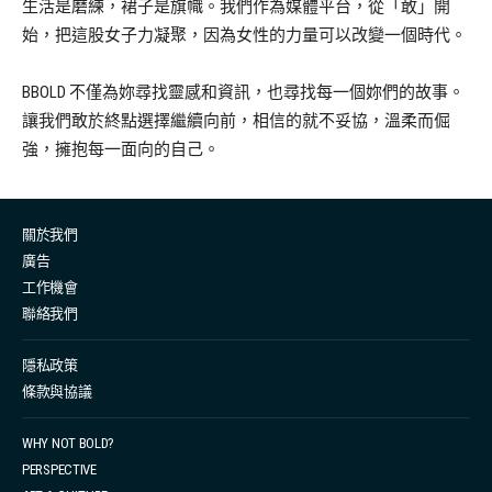
生活是磨練，裙子是旗幟。我們作為媒體平台，從「敢」開
始，把這股女子力凝聚，因為女性的力量可以改變一個時代。
BBOLD 不僅為妳尋找靈感和資訊，也尋找每一個妳們的故事。
讓我們敢於終點選擇繼續向前，相信的就不妥協，溫柔而倔
強，擁抱每一面向的自己。
關於我們
廣告
工作機會
聯絡我們
隱私政策
條款與協議
WHY NOT BOLD?
PERSPECTIVE