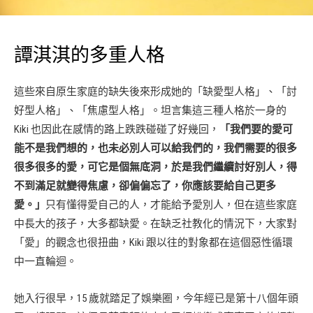
譚淇淇的多重人格
這些來自原生家庭的缺失後來形成她的「缺愛型人格」、「討
好型人格」、「焦慮型人格」。坦言集這三種人格於一身的
Kiki 也因此在感情的路上跌跌碰碰了好幾回，
「我們要的愛可
能不是我們想的，也未必別人可以給我們的，我們需要的很多
很多很多的愛，可它是個無底洞，於是我們繼續討好別人，得
不到滿足就變得焦慮，卻偏偏忘了，你應該要給自己更多
愛。」
只有懂得愛自己的人，才能給予愛別人，但在這些家庭
中長大的孩子，大多都缺愛。在缺乏社教化的情況下，大家對
「愛」的觀念也很扭曲，Kiki 跟以往的對象都在這個惡性循環
中一直輪迴。
她入行很早，15 歲就踏足了娛樂圈，今年經已是第十八個年頭