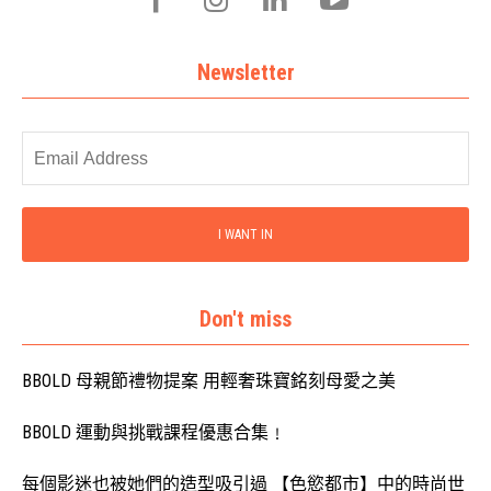
Newsletter
I WANT IN
Don't miss
BBOLD 母親節禮物提案 用輕奢珠寶銘刻母愛之美
BBOLD 運動與挑戰課程優惠合集﹗
每個影迷也被她們的造型吸引過 【色慾都市】中的時尚世