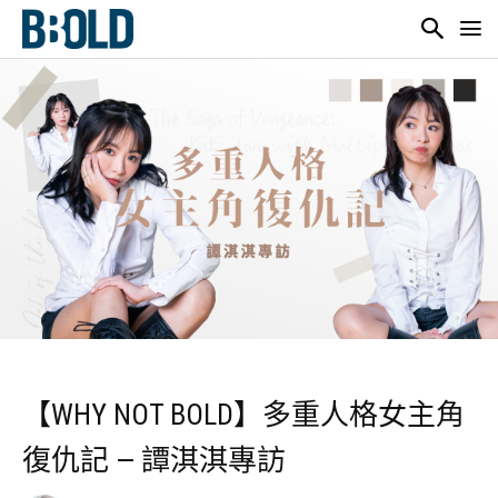
【WHY NOT BOLD】多重人格女主角
復仇記 — 譚淇淇專訪