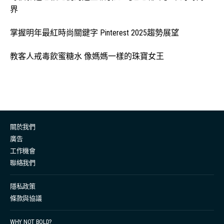
界
掌握明年最紅時尚關鍵字 Pinterest 2025趨勢展望
教客人戒毒飲蜜糖水 像媽媽一樣的珠寶女王
關於我們
廣告
工作機會
聯絡我們
隱私政策
條款與協議
WHY NOT BOLD?