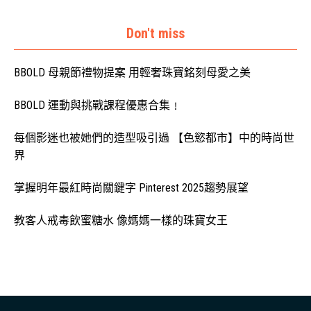
Don't miss
BBOLD 母親節禮物提案 用輕奢珠寶銘刻母愛之美
BBOLD 運動與挑戰課程優惠合集﹗
每個影迷也被她們的造型吸引過 【色慾都市】中的時尚世
界
掌握明年最紅時尚關鍵字 Pinterest 2025趨勢展望
教客人戒毒飲蜜糖水 像媽媽一樣的珠寶女王