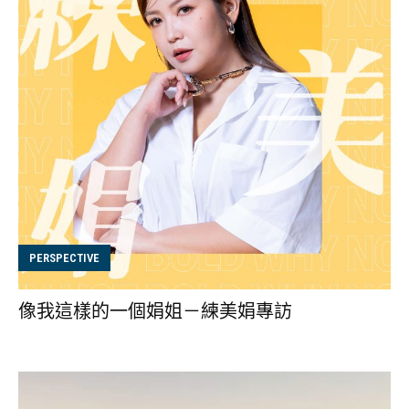
PERSPECTIVE
像我這樣的一個娟姐－練美娟專訪