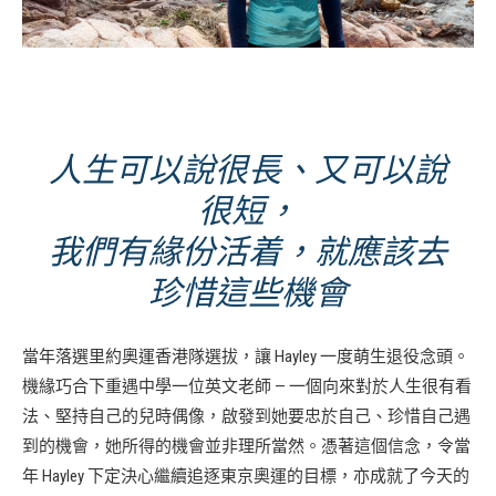
人生可以說很長、又可以說
很短，
我們有緣份活着，就應該去
珍惜這些機會
當年落選里約奧運香港隊選拔，讓 Hayley 一度萌生退役念頭。
機緣巧合下重遇中學一位英文老師 — 一個向來對於人生很有看
法、堅持自己的兒時偶像，啟發到她要忠於自己、珍惜自己遇
到的機會，她所得的機會並非理所當然。憑著這個信念，令當
年 Hayley 下定決心繼續追逐東京奧運的目標，亦成就了今天的