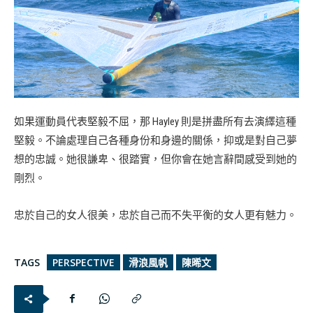
如果運動員代表堅毅不屈，那 Hayley 則是拼盡所有去演繹這種
堅毅。不論處理自己各種身份和身邊的關係，抑或是對自己夢
想的忠誠。她很謙卑、很踏實，但你會在她言辭間感受到她的
剛烈。
忠於自己的女人很美，忠於自己而不失平衡的女人更有魅力。
TAGS
PERSPECTIVE
滑浪風帆
陳晞文