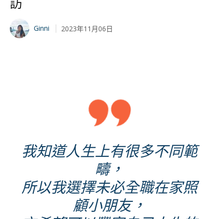
訪
Ginni
2023年11月06日
我知道人生上有很多不同範
疇，
所以我選擇未必全職在家照
顧小朋友，