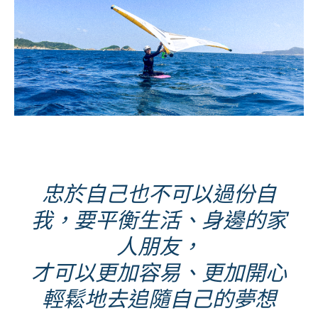
忠於自己也不可以過份自
我，要平衡生活、身邊的家
人朋友，
才可以更加容易、更加開心
輕鬆地去追隨自己的夢想