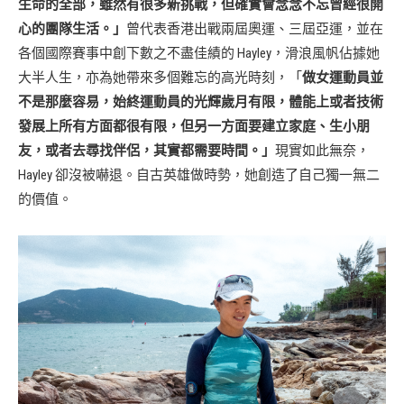
生命的全部，雖然有很多新挑戰，但確實會念念不忘曾經很開
心的團隊生活。」
曾代表香港出戰兩屆奧運、三屆亞運，並在
各個國際賽事中創下數之不盡佳績的 Hayley，滑浪風帆佔據她
大半人生，亦為她帶來多個難忘的高光時刻，「
做女運動員並
不是那麼容易，始終運動員的光輝歲月有限，體能上或者技術
發展上所有方面都很有限，但另一方面要建立家庭、生小朋
友，或者去尋找伴侶，其實都需要時間。」
現實如此無奈，
Hayley 卻沒被嚇退。自古英雄做時勢，她創造了自己獨一無二
的價值。