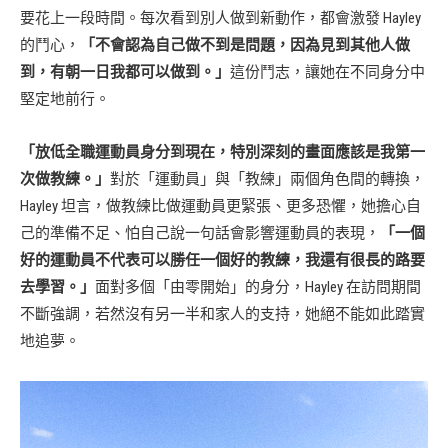
要花上一段時間。每次看到別人做到新動作，都會激發 Hayley
的鬥心，
「不會認為自己做不到是問題，因為見到其他人做
到，有朝一日我都可以做到。」
這份鬥志，讓她在不同身分中
堅定地前行。
「放低全職運動員身分到現在，特別深刻的畫面應該是我第一
次做教練。」
對於「運動員」與「教練」兩個角色間的轉換，
Hayley 坦言，做教練比做運動員更緊張、更多恐懼，她擔心自
己的準備不足、怕自己說一句話會影響運動員的表現，
「一個
好的運動員不代表可以勝任一個好的教練，我還有很長的路要
去學習。」
面對多個「由零開始」的身分，Hayley 在訪問期間
不斷強調，若然沒有另一半和家人的支持，她絕不能如此踏實
地追夢。