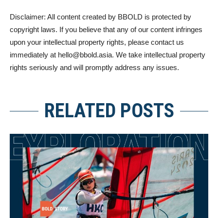
Disclaimer: All content created by BBOLD is protected by
copyright laws. If you believe that any of our content infringes
upon your intellectual property rights, please contact us
immediately at
hello@bbold.asia
. We take intellectual property
rights seriously and will promptly address any issues.
RELATED POSTS