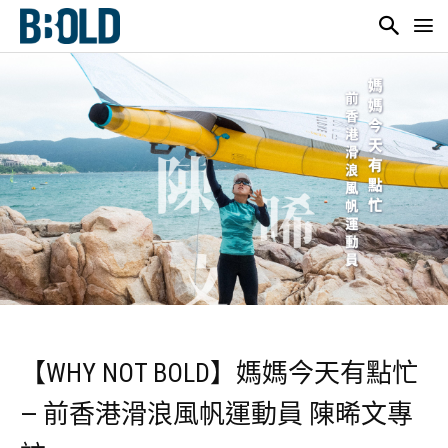
【WHY NOT BOLD】媽媽今天有點忙
— 前香港滑浪風帆運動員 陳晞文專