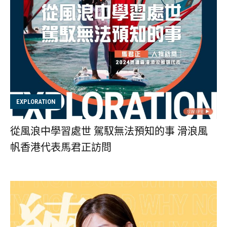
EXPLORATION
從風浪中學習處世 駕馭無法預知的事 滑浪風
帆香港代表馬君正訪問