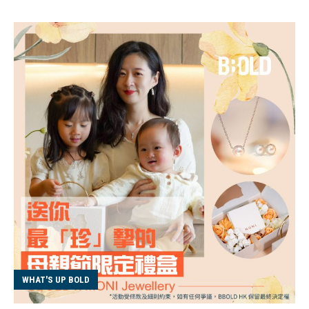
WHAT'S UP BOLD