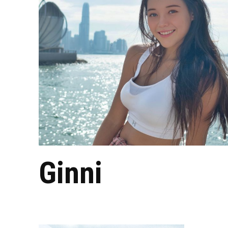
Ginni