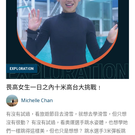
知不覺間運動 直立板是由三個元素組成，板、槳、腳繩，
而且有分為硬板同充氣板，兩者各有優劣，例如充氣板由
橡皮製成，方便攜帶，但有可能會漏氣；硬板通常是纖維
材質，較充氣板重，不容易翻艇。不過一般來說香港人都
比較多都會選擇租用服務，始終直立板佔用空間位置較
多，又是夏日限定活動，而現今租用都非常方便。 新手接
觸直立板時，首先要識分辨較尖的一邊就是前面，而基礎
划直立板的姿勢主要分為跪、企、趴。初學者最容易上手
EXPLORATION
就是雙腳跪着上板，重心低易上手，而雙手亦可以輕鬆用
漿控制方向，慢慢取得平衡之後才慢慢站起來。 看似簡單
畏高女生一日之內十米高台大挑戰﹗
的直立板，其實更講求煅練身體「內功」、耐力，就是我
們的核心肌肉群。例如我們會以雙腿肌肉控制平衡，維持
Michelle Chan
穩定性，同時靠上肢進行划板動作時，都可以煅練肩膀、
有沒有試過，看旅遊節目去滑雪，就想去學滑雪，但只想
手臂、背部肌肉。 在 Instagram 查看這則貼文 濕遊悠—
沒有很動？ 有沒有試過，看奧運選手跳水姿體，也想學她
香港流動專業直立板教學（@tourvanism）分享的貼文 相
們一樣跳得這樣美，但也只是想想？ 跳水選手3米彈板跳
對其他水上運動，直立板動作技術相對簡單易學，...