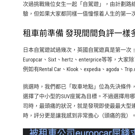
次過挑戰幾位女生一起「自駕遊」，由計劃路
驗，但如果大家都同樣一值憧憬着人生的第一
租車前準備 發現間間負評一樣
日本自駕遊試過幾次，英國自駕遊真是第一次﹗
Europcar、Sixt、hertz、enterpr
例如有Rental Car、Klook、expedia、agoda、Tr
挑選時，我們都已「取車地點」位為先決條件
選擇了中小型的SUV座駕為目標。不過選擇用
司時，最頭痛的狀況，就是發現即使最最大型連鎖
時，評分更是讓我感到非常擔心（頭痛的我）