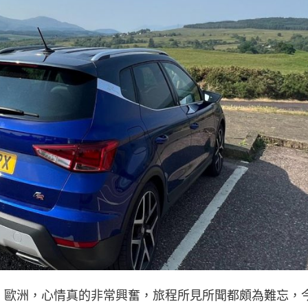
、歐洲，心情真的非常興奮，旅程所見所聞都頗為難忘，