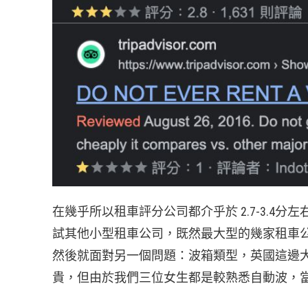
在幾乎所以租車評分公司都介乎於 2.7-3.
試其他小型租車公司，既然最大型的幾家租車
然後就面對另一個問題：波箱類型，英國這邊
貴，但由於我們三位女生都是較熟悉自動波，當然最