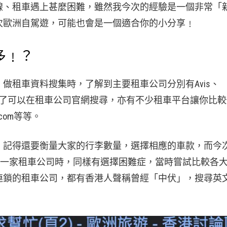
線、租車遇上甚麼困難，雖然我今次的經驗是一個非常「
次歐洲自駕遊，可能也會是一個適合你的小分享﹗
多﹗？
做租車資料搜集時，了解到主要租車公司分別有Avis、
ice等等，大家除了可以在租車公司官網搜尋，亦有不少租車平台讓你比
ip.com等等。
，記得還要衡量大家的行李數量，選擇相應的車款，而今
哪一家租車公司時，同樣有選擇困難症，當時嘗試比較各
的租車公司，都有香港人聲稱曾經「中伏」，搜尋英文Re
。