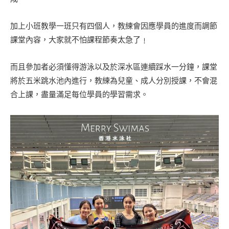
加上小班教學一班只有四個人，教練會因應學員的進度而調節
課堂內容，大家就不怕課程節奏太急了﹗
而且參加者必須懂得游泳以及於深水區連續踩水一分鐘，課堂
將於五米跳水池內進行，教練為兒童、成人分別授課，不會混
合上課，盡量滿足每位學員的學習需求。