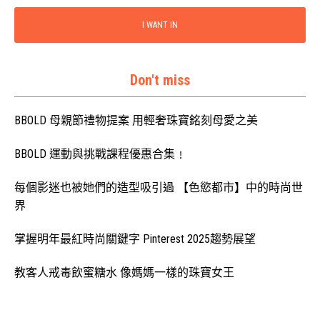
I WANT IN
Don't miss
BBOLD 母親節禮物提案 用輕奢珠寶銘刻母愛之美
BBOLD 運動與挑戰課程優惠合集﹗
每個影迷也被她們的造型吸引過 【色慾都市】中的時尚世
界
掌握明年最紅時尚關鍵字 Pinterest 2025趨勢展望
教客人戒毒飲蜜糖水 像媽媽一樣的珠寶女王