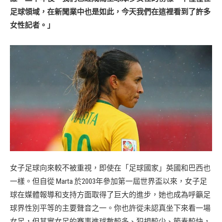
足球領域，在新聞業中也是如此，今天我們在這裡看到了許多
女性記者。」
女子足球向來較不被重視，即使在「足球國家」英國和巴西也
一樣。但自從 Marta 於2003年參加第一屆世界盃以來，女子足
球在媒體報導和支持方面取得了巨大的進步，她也成為呼籲足
球界性別平等的主要聲音之一。你也許從未認真坐下來看一場
女足，但其實女足的賽事進球數較多、犯規較少、節奏較快，