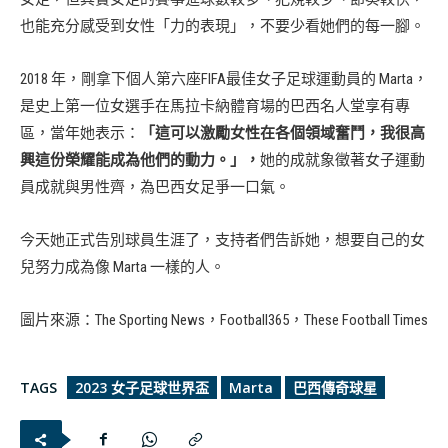
也能充分感受到女性「力的表現」，不要少看她們的每一腳。
2018 年，剛拿下個人第六座FIFA最佳女子足球運動員的 Marta，
是史上第一位女選手在馬拉卡納體育場的巴西名人堂享有專
區，當年她表示：
「這可以激勵女性在各個領域奮鬥，我很高
興這份榮耀能成為他們的動力。」，
她的成就象徵著女子運動
員成就與男性齊，為巴西女足爭一口氣。
今天她正式告別球員生涯了，支持者們告訴她，想要自己的女
兒努力成為像 Marta 一樣的人。
圖片來源：The Sporting News，Football365，These Football Times
TAGS
2023 女子足球世界盃
Marta
巴西傳奇球星