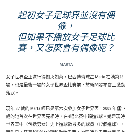
起初女子足球界並沒有偶
像，
但如果不播放女子足球比
賽，又怎麼會有偶像呢？
MARTA
女子世界盃正進行得如火如荼，巴西傳奇球星 Marta 在她第23
場，也是最後一場的女子世界盃比賽前，於新聞發布會上激動
落淚。
現年 37 歲的 Marta 經已是第六次參加女子世界盃，2003 年僅17
歲的她首次在世界盃亮相時，在4場比賽中踢進3球。她是現時
世界盃中（包括男女）史上進球數最多的球員（17個進球），