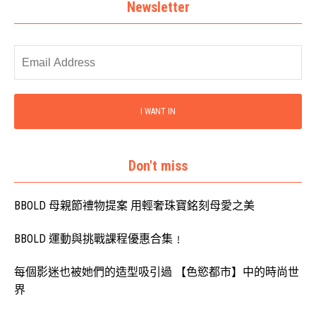
Newsletter
I WANT IN
Don't miss
BBOLD 母親節禮物提案 用輕奢珠寶銘刻母愛之美
BBOLD 運動與挑戰課程優惠合集﹗
每個影迷也被她們的造型吸引過 【色慾都市】中的時尚世
界