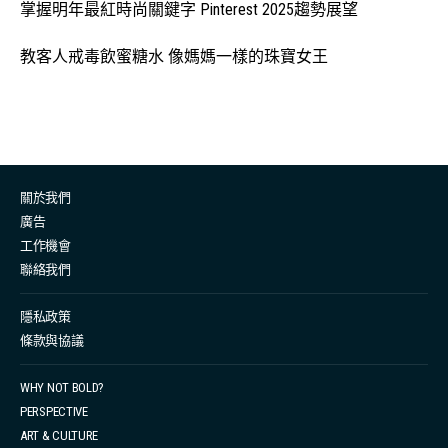
掌握明年最紅時尚關鍵字 Pinterest 2025趨勢展望
教客人戒毒飲蜜糖水 像媽媽一樣的珠寶女王
關於我們
廣告
工作機會
聯絡我們
隱私政策
條款與協議
WHY NOT BOLD?
PERSPECTIVE
ART & CULTURE