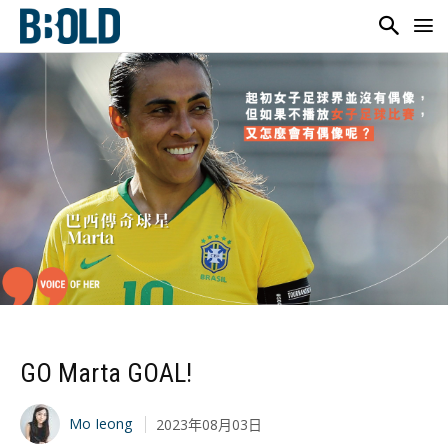
GO Marta GOAL!
Mo Ieong
2023年08月03日