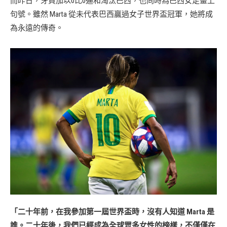
而昨日，牙買加以0比0逼和淘汰巴西，也同時為巴西女足畫上
句號。雖然 Marta 從未代表巴西贏過女子世界盃冠軍，她將成
為永遠的傳奇。
「二十年前，在我參加第一屆世界盃時，沒有人知道 Marta 是
誰。二十年後，我們已經成為全球眾多女性的榜樣，不僅僅在