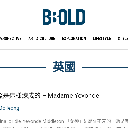
PERSPECTIVE
ART & CULTURE
EXPLORATION
LIFESTYLE
STYL
英國
是這樣煉成的 – Madame Yevonde
Mo Ieong
 die. Yevonde Middleton 「女神」是歷久不衰的，她是完美的象徵、一切高潔美好的化身。換了個年代，