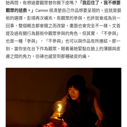
她再問，有想過要觀眾替你撕下皮嗎？
「我忍住了，我不想要
觀眾的拯救。」
Carmen 很清楚自己作品想要呈現的。這就是藝
術的選擇，彭靖再次補充，有觀眾的參與，也許就會成為另一
回事，整個概念都會隨之而改變，畫面也會完全不一樣。文首
提及過有關行為藝術中觀眾參與的角色，但其實，「不參與」
也是一種「參與」，「不參與」也可以與作品有所連結。那一
刻，當你坐在台下作為觀眾，眼看著她緊黏在臉上的薄膜與皮
膚之間的角力，彷彿也感受到那種破皮的痛。