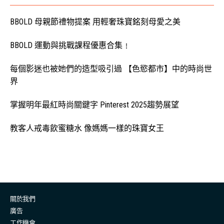
BBOLD 母親節禮物提案 用輕奢珠寶銘刻母愛之美
BBOLD 運動與挑戰課程優惠合集﹗
每個影迷也被她們的造型吸引過 【色慾都市】中的時尚世
界
掌握明年最紅時尚關鍵字 Pinterest 2025趨勢展望
教客人戒毒飲蜜糖水 像媽媽一樣的珠寶女王
關於我們
廣告
工作機會