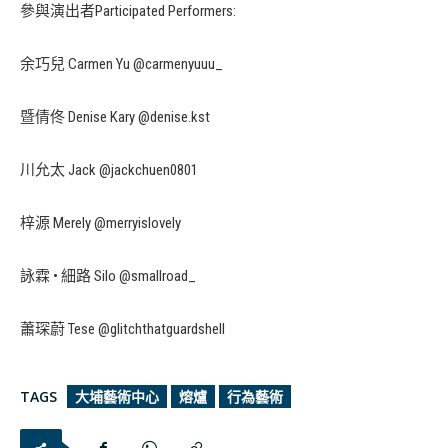
參與演出者Participated Performers:
余巧兒 Carmen Yu @carmenyuuu_
暨倩佟 Denise Kary @denise.kst
川允太 Jack @jackchuen0801
梓源 Merely @merryislovely
詠霖 • 細路 Silo @smallroad_
蕭琛蔚 Tese @glitchthatguardshell
TAGS
大埔藝術中心
熔爐
行為藝術