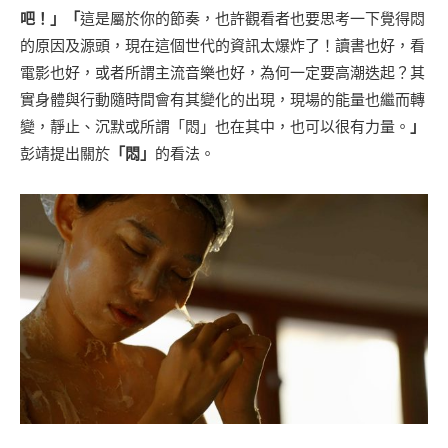
吧！」「
這是屬於你的節奏，也許觀看者也要思考一下覺得悶
的原因及源頭，現在這個世代的資訊太爆炸了！讀書也好，看
電影也好，或者所謂主流音樂也好，為何一定要高潮迭起？其
實身體與行動隨時間會有其變化的出現，現場的能量也繼而轉
變，靜止、沉默或所謂「悶」也在其中，也可以很有力量。
」
彭靖提出關於
「悶」
的看法。