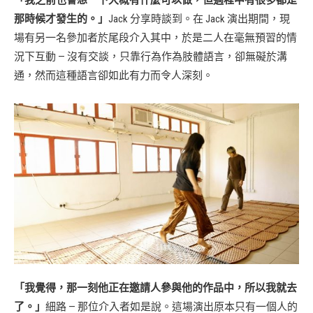
「我之前也會想一下大概有什麼可以做，但過程中有很多都是
那時候才發生的。」
Jack 分享時談到。在 Jack 演出期間，現
場有另一名參加者於尾段介入其中，於是二人在毫無預習的情
況下互動 — 沒有交談，只靠行為作為肢體語言，卻無礙於溝
通，然而這種語言卻如此有力而令人深刻。
「我覺得，那一刻他正在邀請人參與他的作品中，所以我就去
了。」
細路 — 那位介入者如是說。這場演出原本只有一個人的