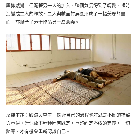
壓抑感覺，但隨著另一人的加入，整個氣氛得到了轉變，頓時
演變成二人的釋放。二人與數面竹屏風形成了一幅美麗的畫
面，亦賦予了這份作品另一層意義。
反觀主題：毀滅與重生 — 探索自己的過程也許就是不斷的摧毀
與重建，當你放下種種固有既定，重整約定俗成的定義，一切
歸零，才有機會重新認識自己。