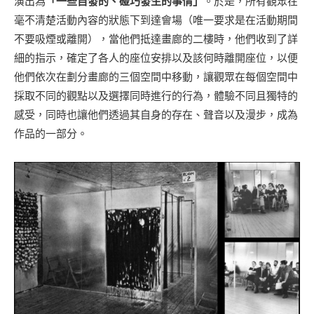
演出為
「一些自發的、碰巧發生的事情」
。於是，所有觀眾在
毫不清楚活動內容的狀態下到達會場（唯一要求是在活動期間
不要吸煙或離開），當他們抵達畫廊的二樓時，他們收到了詳
細的指示，確定了各人的座位安排以及該何時離開座位，以便
他們依次在劃分畫廊的三個空間中移動，讓觀眾在每個空間中
採取不同的觀點以及選擇同時進行的行為，體驗不同且獨特的
感受，同時也讓他們透過其自身的存在、聲音以及漫步，成為
作品的一部分。