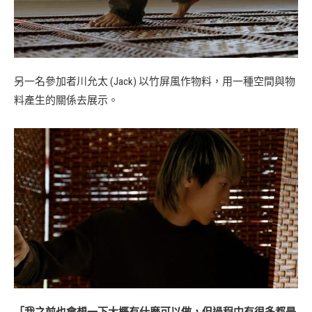
另一名參加者川允太 (Jack) 以竹屏風作物料，用一種空間與物
料產生的關係去展示。