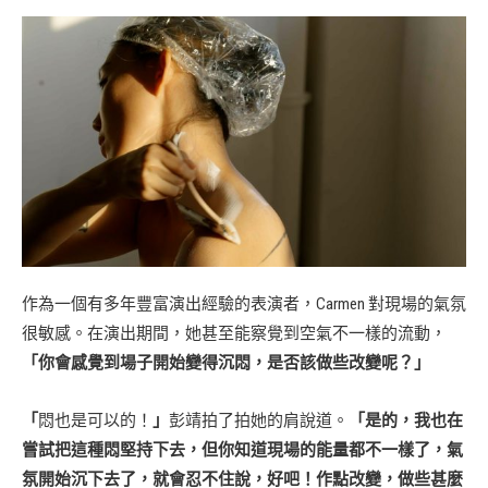
作為一個有多年豐富演出經驗的表演者，Carmen 對現場的氣氛
很敏感。在演出期間，她甚至能察覺到空氣不一樣的流動，
「你會感覺到場子開始變得沉悶，是否該做些改變呢？」
「
悶也是可以的！
」
彭靖拍了拍她的肩說道。
「是的，我也在
嘗試把這種悶堅持下去，但你知道現場的能量都不一樣了，氣
氛開始沉下去了，就會忍不住說，好吧！作點改變，做些甚麼