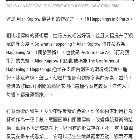
790-ALLAN KAPROW, “18 HAPPENINGS IN 6 PARTS”, NEW YORK, 1959
這是 Allan Kaprow 最著名的作品之一， 18 Happenings in 6 Parts。
相比起傳統的藝術展，這種方式相當好玩，並且大幅提升了觀
眾的參與度。So what’s happening？Allan Kaprow 將其命名為
Happening Art （偶發藝術），也就是 Performance Art（行為藝
術）的先驅，Allan Kaprow 也因此被稱為 The Godfather of
Happening。Happenings 通常在畫廊內創建的環境或裝置中進
行，涉及光線、聲音、幻燈片投影和觀眾參與的元素。當時，
激浪派 (Fluxus) 相關的藝術家則把這種行為定義為「任何人、
每個人都是藝術家」。
行為藝術的誕生，多少帶點反叛的色彩。許多藝術家利用行為
藝術作為一種手段，意圖衝擊和顛覆傳統，改變傳統藝術的結
構 — 藝術不再是高高在上、以固有的形式存在，不一定再單單
呈現在畫布或雕塑上，它可以活生生地與觀眾互動，觀眾不再