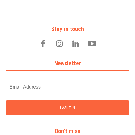
Stay in touch
Newsletter
I WANT IN
Don't miss