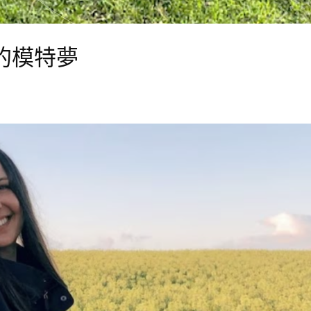
孩的模特夢