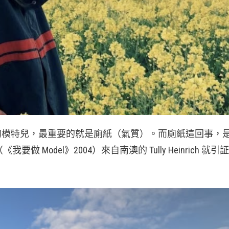
成功的模特兒，最重要的就是廁紙（氣質）。而廁紙這回事，
odel》2004）來自南澳的 Tully Heinrich 就引