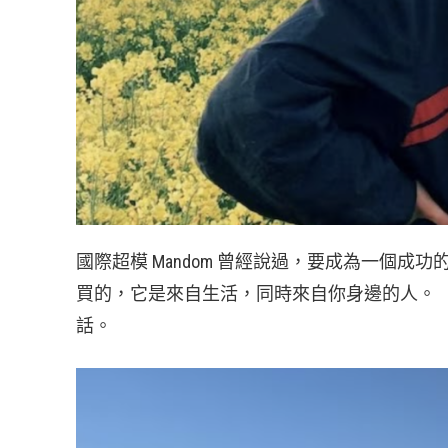
國際超模 Mandom 曾經說過，要成為一個
買的，它是來自生活，同時來自你身邊的人。（《我要做 M
話。