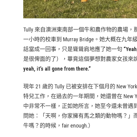
Tully 來自澳洲東南部一個牛和農作物的農場，那
一小時的校車到 Murray Bridge。她大
話當成一回事，只是聳聳肩地應了她一句
“Yeah,
是很俾面的了），畢竟這個夢想對農家女孩來說太
yeah, it’s all gone from there.”
現年 21 歲的 Tully 已被安排在下個月的 New 
特兒工作，在過去的一年期間，她還曾在 New Yor
中非常不一樣，正如她所言，她至今還未曾遇
問她：「天啊，你家擁有馬之類的動物嗎？」
牛嗎？的時候，fair enough.）