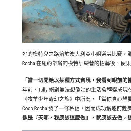
她的模特兒之路始於澳大利亞小姐選美比賽，雖
Rocha 在紐約舉辦的模特訓練營的招募後，
「當一切開始以某種方式實現，我看到眼前的
年前，Tully 絕對無法想像她的生活會轉變
《牧羊少年奇幻之旅》中所寫，「當你真心想
Coco Rocha 發了一條私信，因而成功獲
像是『天哪，我應該這麼做』，就應該去做，