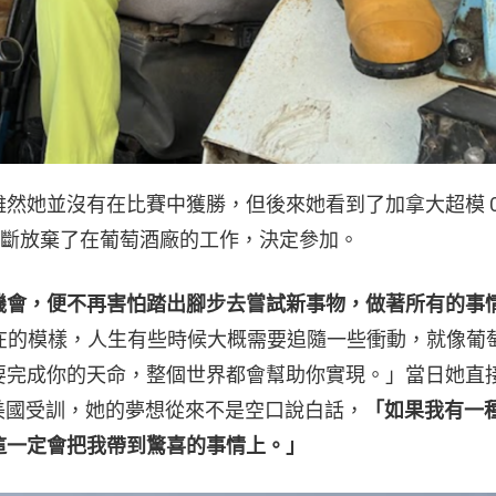
然她並沒有在比賽中獲勝，但後來她看到了加拿大超模 Co
便果斷放棄了在葡萄酒廠的工作，決定參加。
機會，便不再害怕踏出腳步去嘗試新事物，做著所有的事
成現在的模樣，人生有些時候大概需要追隨一些衝動，就像葡
要完成你的天命，整個世界都會幫助你實現。」當日她直
邀前赴美國受訓，她的夢想從來不是空口說白話，
「如果我有一
這一定會把我帶到驚喜的事情上。」