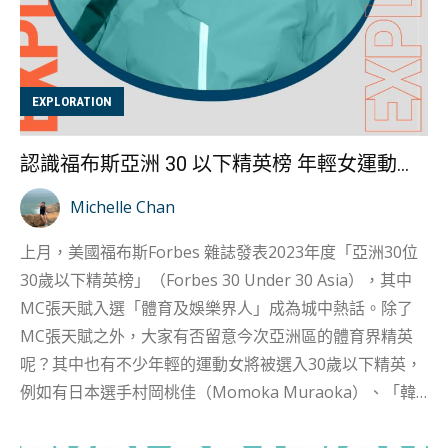
EXPLORATION
認識福布斯亞洲 30 以下精英榜 年輕女運動員精英 村岡桃佳
Michelle Chan
上月，美國福布斯Forbes 雜誌發表2023年度「亞洲30位
30歲以下精英榜」（Forbes 30 Under 30 Asia），其中
MC張天賦入選「體育及娛樂界人」成為城中熱話。除了
MC張天賦之外，大家有否留意今次亞洲區的體育界精英
呢？其中也有不少年輕的運動女將被選入30歲以下精英，
例如有日本選手村岡桃佳（Momoka Muraoka）、「韓
國短道速滑皇后」崔珉禎（Choi min jeong）、澳洲高爾