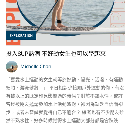
EXPLORATION
投入SUP熱潮 不好動女生也可以學起來
Michelle Chan
「喜愛水上運動的女生就等於好動、陽光、活潑、有運動
細胞、游泳健將﹗」 平日相對少接觸戶外運動的你，有沒
有被以上的既定印象影響過的時候？對於不熟水性，或許
曾經被朋友邀請參加水上活動派對，卻因為缺乏自信而卻
步，或者未嘗試就覺得自己不適合？ 編者也有不少朋友雖
然不熟水性，好多時候覺得水上運動大部分都是會跌跌撞
撞、帶有危險性的，但心底卻又十分喜歡大海，日常只會