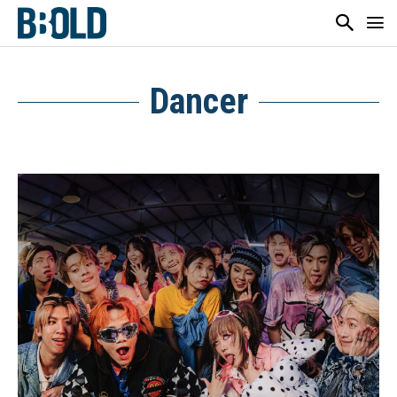
Dancer