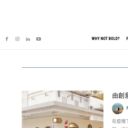
WHY NOT BOLD?
由創
在疫情