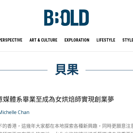
PERSPECTIVE
ART & CULTURE
EXPLORATION
LIFESTYLE
STYL
貝果
意媒體系畢業至成為女烘焙師實現創業夢
Michelle Chan
下的香港，這幾年大家都在本地探索各種新興趣，同時更願意注