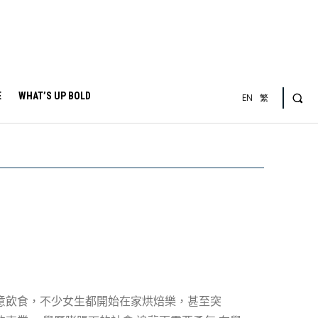
E
WHAT’S UP BOLD
EN
繁
意飲食，不少女生都開始在家烘焙樂，甚至突