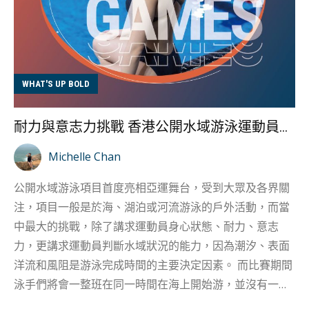
WHAT'S UP BOLD
耐力與意志力挑戰 香港公開水域游泳運動員聶芷彦
Michelle Chan
公開水域游泳項目首度亮相亞運舞台，受到大眾及各界關
注，項目一般是於海、湖泊或河流游泳的戶外活動，而當
中最大的挑戰，除了講求運動員身心狀態、耐力、意志
力，更講求運動員判斷水域狀況的能力，因為潮汐、表面
洋流和風阻是游泳完成時間的主要決定因素。 而比賽期間
泳手們將會一整班在同一時間在海上開始游，並沒有一條
線道獨立游，當多達5、60人同時跳落海，運動員之間的