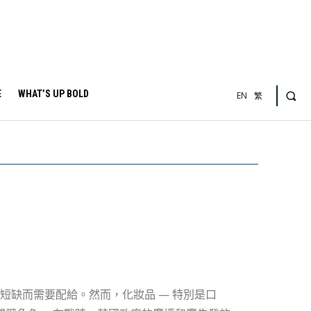
E
WHAT’S UP BOLD
EN
繁
短缺而需要配給。然而，化妝品 — 特別是口