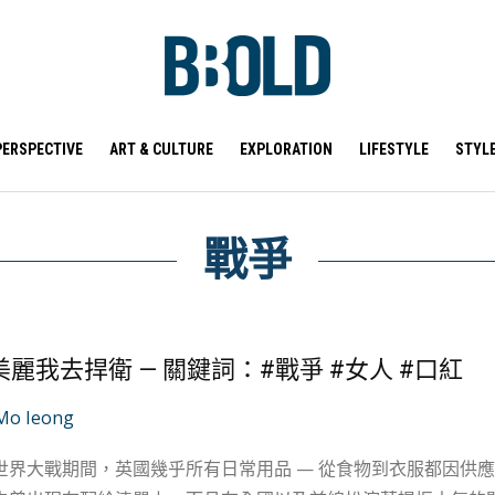
PERSPECTIVE
ART & CULTURE
EXPLORATION
LIFESTYLE
STYL
戰爭
麗我去捍衛 — 關鍵詞：#戰爭 #女人 #口紅
Mo Ieong
世界大戰期間，英國幾乎所有日常用品 — 從食物到衣服都因供應