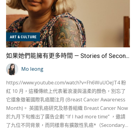
ART & CULTURE
如果她們能擁有更多時間 — Stories of Secondary
Mo Ieong
https://www.youtube.com/watch?v=Fh6WuUOeJT4 粉
紅 10 月，這種傳統上代表著浪漫與溫柔的顏色，別忘了
它還象徵著國際乳癌關注月 (Breast Cancer Awareness
Month)。 英國乳癌研究及慈善組織 Breast Cancer Now
於九月下旬推出了廣告企劃 “If I had more time” ，邀請
了九位不同背景，而同樣患有擴散性乳癌*（Secondary
Breast Cancer）的女性，分享她們患病後的生活，以及