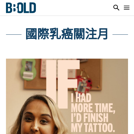
國際乳癌關注月