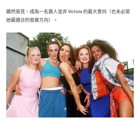
顯然易見，成為一名藝人並非 Victoria 的最大意向（也未必是
她最適合的發展方向）。