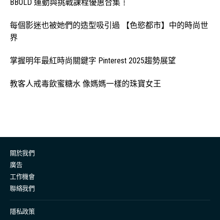
BBOLD 運動與挑戰課程優惠合集﹗
每個影迷也被她們的造型吸引過 【色慾都市】中的時尚世
界
掌握明年最紅時尚關鍵字 Pinterest 2025趨勢展望
教客人戒毒飲蜜糖水 像媽媽一樣的珠寶女王
關於我們
廣告
工作機會
聯絡我們
隱私政策