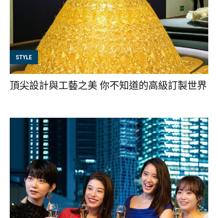
STYLE
頂尖設計與工藝之美 你不知道的高級訂製世界