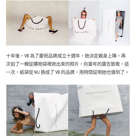
十年後，VB 為了慶祝品牌成立十週年，她決定親身上陣，再
次拍了一輯從購物袋裡爬出來的照片，向當年的廣告致敬。這
一次，紙袋從 MJ 換成了 VB 的品牌，用時間証明她也做到了。