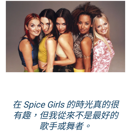
在 Spice Girls 的時光真的很
有趣，但我從來不是最好的
歌手或舞者。