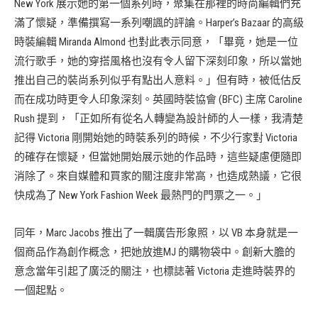
New York 展示她的第一個系列時，聚集在那裡的時尚編輯們充
滿了懷疑，準備撰寫一系列嘲諷的評論。Harper’s Bazaar 的高級
時裝編輯 Miranda Almond 也對此表示同意，「畢竟，她是一位
流行歌手，她的穿搭風格也沒有令人留下深刻印象，所以當她
推出自己的裝尚系列似乎有點出人意料。」但有時，被低估反
而在成功時更令人印象深刻。英國時裝協會 (BFC) 主席 Caroline
Rush 提到，「正如所有從名人轉變為設計師的人一樣，我清楚
記得 Victoria 剛開始她的時裝系列的時候，不少行家對 Victoria
的確存在懷疑，但當她開始展示她的作品時，這些疑慮便隨即
消除了。來自媒體和買家的關注度非常高，也造成熱議，它很
快成為了 New York Fashion Week 最熱門的門票之一。」
同年，Marc Jacobs 推出了一輯廣告形象照，以 VB 本身就是一
個商品作為創作概念，把她放進MJ 的購物袋中。創新大膽的
意念當年引起了廣泛的關注，也標誌著 Victoria 走進時裝界的
一個起點。