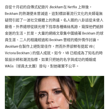
自從十月初的自傳式紀錄片
Beckham
在 Netflix 上映後，
Beckham 的熱潮便未曾減退，這對標誌著流行文化的夫婦毫無
疑問引起了一波社交媒體上的熱議。名人圈的八卦話從未使人
厭倦，外界總想從鎂光燈下找尋各種蛛絲馬跡，窺探他們紙醉
金迷的生活。於是，大量的網絡文章集中圍繞著 Beckham 的球
員生涯、二人的相識經過和 Beckham 曾經的婚外情作討論。
Beckham
在製作上絕對是佳作，然而外界卻鮮有提起 VB (
Victoria Beckham ) 的個人成就。如今，VB 已經成為了知名的時
裝設計師和潮流指標，如果只把她的名字與成功的婚姻或
WAGs（球員太太團）掛勾，對她確實不公平。