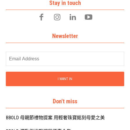
Stay in touch
Newsletter
I WANT IN
Don't miss
BBOLD 母親節禮物提案 用輕奢珠寶銘刻母愛之美