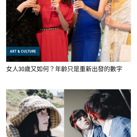
ART & CULTURE
女人30歲又如何？年齡只是重新出發的數字