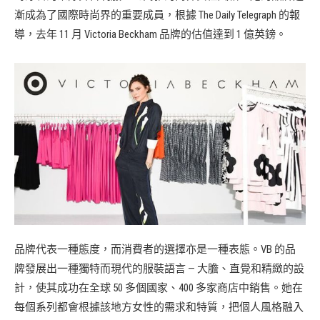
漸成為了國際時尚界的重要成員，根據 The Daily Telegraph 的報
導，去年 11 月 Victoria Beckham 品牌的估值達到 1 億英鎊。
品牌代表一種態度，而消費者的選擇亦是一種表態。VB 的品
牌發展出一種獨特而現代的服裝語言 — 大膽、直覺和精緻的設
計，使其成功在全球 50 多個國家、400 多家商店中銷售。她在
每個系列都會根據該地方女性的需求和特質，把個人風格融入