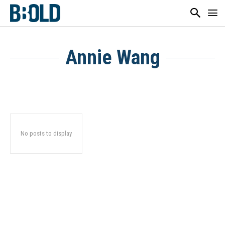
Annie Wang
No posts to display