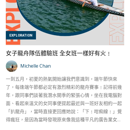
EXPLORATION
女子龍舟隊伍體驗班 全女班一樣好有火﹗
Michelle Chan
一到五月，初夏的熱氣開始讓我們意識到，端午節快來
了，每逢端午節都必定有激烈精彩的龍舟賽事﹗記得前幾
年，跟同事們談著我潛水開季的緊張心情，坐在我電腦對
面、看起來溫文的女同事便提起最近與一班好友相約一起
「扒龍舟」，當時直接更回應她說：「下﹗咁痴線﹗」覺
得瘋狂，是因為當時發現原來像我這種平凡的廣告業女
生，原來都可以嘗試自組上龍舟體驗班。 香港的龍舟習