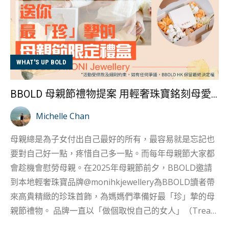
WHAT'S UP BOLD
BBOLD 母親節禮物提案 用輕奢珠寶銘刻母愛之美
Michelle Chan
母親總是為子女付出自己最好的所有，最容易就是忘記也
要對自己好一點，疼惜自己多一點。而每年母親節大家都
會趁機會慰勞母親。在2025年母親節前夕，BBOLD邀請
到本地輕奢珠寶品牌@monihkjewellery為BBOLD讀者帶
來高貴精緻的珍珠首飾，為媽媽們準備好最「珍」摯的母
親節禮物。 品牌一直以「做個取悅自己的女人」（Treat
Yourself Better）為理念，以不同的飾品為女性增添自