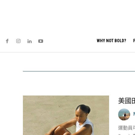
WHY NOT BOLD?
美國田
運動員可