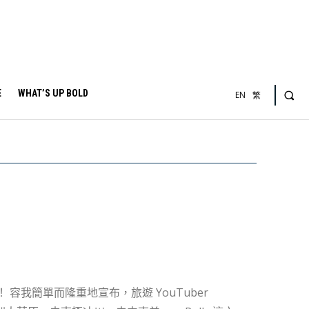
E
WHAT’S UP BOLD
EN
繁
er