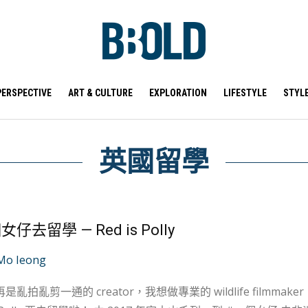
PERSPECTIVE
ART & CULTURE
EXPLORATION
LIFESTYLE
STYL
英國留學
仔去留學 — Red is Polly
Mo Ieong
亂剪一通的 creator，我想做專業的 wildlife filmmaker！ 容我簡單而隆重地宣布，旅遊 YouTub