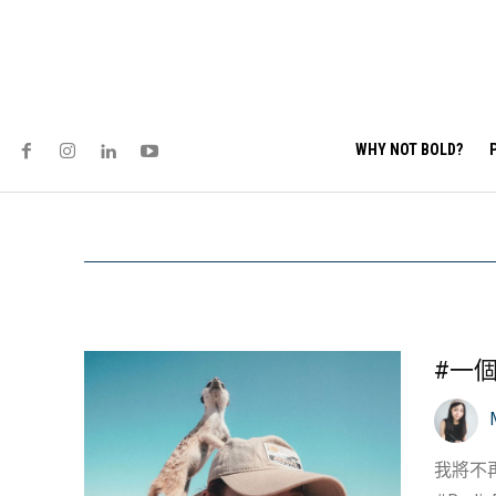
WHY NOT BOLD?
#一個女
我將不再是亂拍