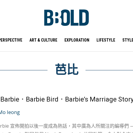
PERSPECTIVE
ART & CULTURE
EXPLORATION
LIFESTYLE
STYL
芭比
e Barbie．Barbie Bird．Barbie’s Marriage Stor
Mo Ieong
arbie 宣佈開拍以後一度成為熱話，其中廣為人所關注的編導們 — 憑