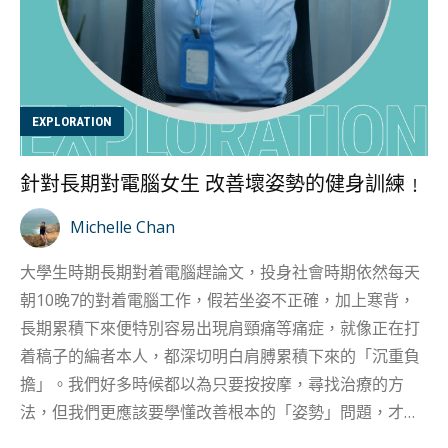
EXPLORATION
針對長期對電腦女生 改善壞姿勢的健身訓練﹗
Michelle Chan
大學生時期長期對着電腦趕論文，投身社會時期依然每天
朝10晚7的對着電腦工作，假若坐姿不正確，加上寒背，
長期累積下來便特別容易出現肩頸痛等痛症，就像正在打
着稿子的編者本人，都深切明白肩膊累積下來的「沉重負
擔」。我們好多時候都以為只要按按摩，尋找治療的方
法，但我們更應該要學懂改善根本的「姿勢」問題，才可
以真正減低坐姿不良的習慣。 其實有好多時候，習慣的出