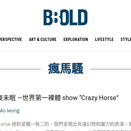
PERSPECTIVE
ART & CULTURE
EXPLORATION
LIFESTYLE
STYL
瘋馬騷
未眠 —世界第一裸體 show “Crazy Horse”
Mo Ieong
y Horse 絕對是獨一無二的，我們呈現出充滿幻想和魔力的表演，無