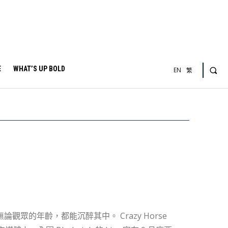
E
WHAT’S UP BOLD
EN
繁
論觀眾的年齡，都能沉醉其中。 Crazy Horse