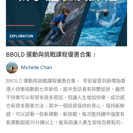
EXPLORATION
BBOLD 運動與挑戰課程優惠合集﹗
Michelle Chan
BBOLD 運動與挑戰課程優惠合集﹗ 早前留意到新聞指香
港人快樂指數創七年新低，逾半受訪者有抑鬱症狀，雖然
不快樂可以有很多很多原因，但讓人生增加快樂、成功感
也有很多簡單方法﹗其中一個就是保持好奇心、保持新鮮
感，可以試著一些新運動、新挑戰，每次能持續中強度有
氧運動超過30分鐘以上，能有助讓人產生愉悅及輕鬆的感
受，藉以減輕壓力，甚至能舒緩抑鬱或焦慮引起的負面情