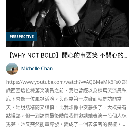
PERSPECTIVE
【WHY NOT BOLD】開心的事要笑 不開心的更要笑 棟篤笑演員西嘉專訪
Michelle Chan
https://www.youtube.com/watch?v=AQBMeMK6Fs0 認
識西嘉這位棟篤笑演員之前，我也曾經以為棟篤笑演員私
底下會像一位風趣活潑。與西嘉第一次碰面就是訪問當
天，她說話精簡又謹慎，比我想像中安靜多了，大概是有
點慢熱，但一到訪問最後階段我們邀請她表演一段個人棟
篤笑，她又突然能量爆發，變成了一個表演者的模樣，讓
人意想不到的驚喜。 是演員也是朝九晚六的上班族 西嘉是