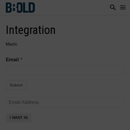
Integration
Mautic
Email
Submit
I WANT IN